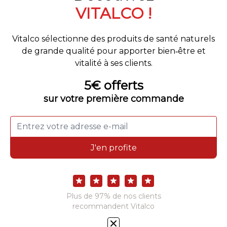
NUIZZ SOMMEIL
contient des extraits végétaux et
de la Mélatonine pour réduire le
temps d’endormissement et
atténuer les effets du décalage
horaire.